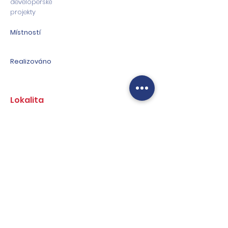
developerské
projekty
Místností
Realizováno
Lokalita